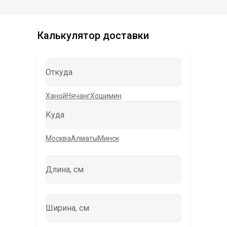
Калькулятор доставки
Откуда
Ханой
Нячанг
Хошимин
Куда
Москва
Алматы
Минск
Длина, см
Ширина, см