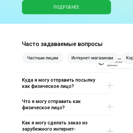
ПОДРОБНЕЕ
Часто задаваемые вопросы
Частным лицам
Интернет-магазинам
Ко
Политика
обработки
данных
Куда я могу отправить посылку
как физическое лицо?
Что я могу отправить как
физическое лицо?
Как я могу сделать заказ из
зарубежного интернет-