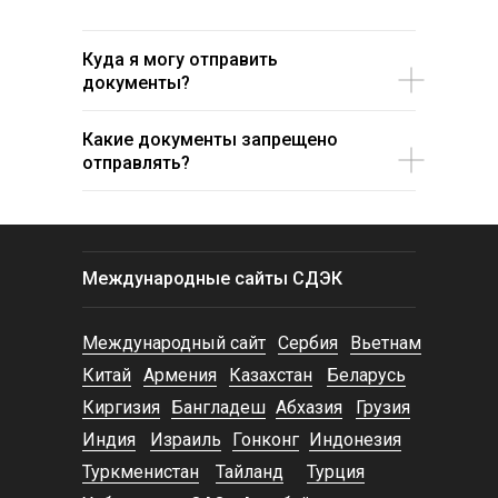
Куда я могу отправить
документы?
Какие документы запрещено
отправлять?
Международные сайты СДЭК
Международный сайт
Сербия
Вьетнам
Китай
Армения
Казахстан
Беларусь
Киргизия
Бангладеш
Абхазия
Грузия
Индия
Израиль
Гонконг
Индонезия
Туркменистан
Тайланд
Турция